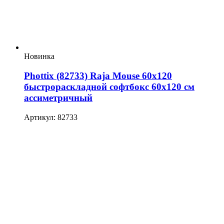
Новинка
Phottix (82733) Raja Mouse 60х120
быстрораскладной софтбокс 60х120 см
ассиметричный
Артикул: 82733