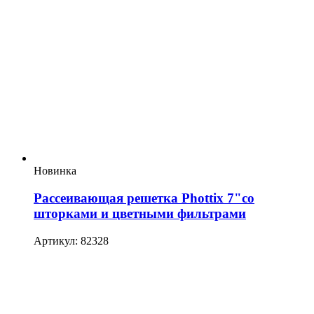
Новинка
Рассеивающая решетка Phottix 7"со
шторками и цветными фильтрами
Артикул: 82328