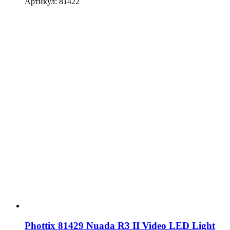
Артикул: 81422
Phottix 81429 Nuada R3 II Video LED Light