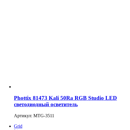
Phottix 81473 Kali 50Ra RGB Studio LED
светодиодный осветитель
Артикул: MTG-3511
Grid