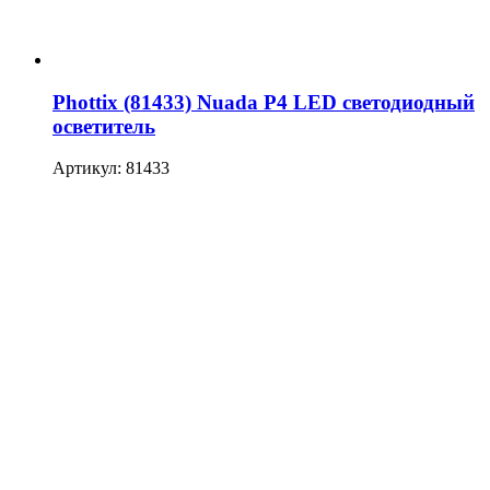
Phottix (81433) Nuada P4 LED светодиодный
осветитель
Артикул: 81433