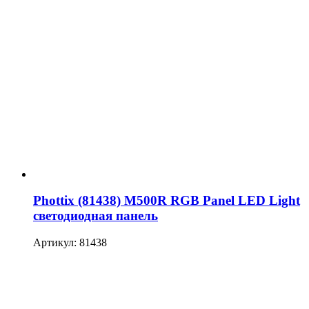
Phottix (81438) M500R RGB Panel LED Light
светодиодная панель
Артикул: 81438