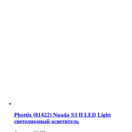
Phottix (81422) Nuada S3 II LED Light
светодиодный осветитель