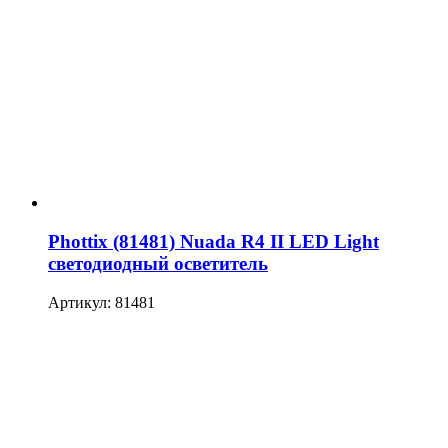
Phottix (81481) Nuada R4 II LED Light
светодиодный осветитель
Артикул: 81481