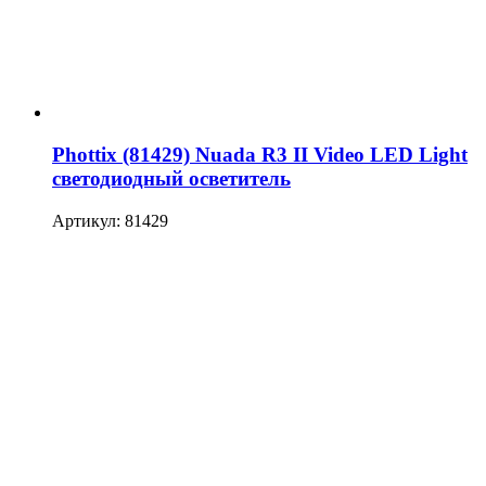
Phottix (81429) Nuada R3 II Video LED Light
светодиодный осветитель
Артикул: 81429