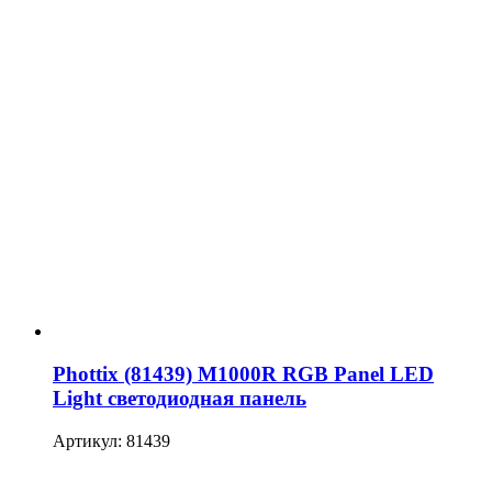
Phottix (81439) M1000R RGB Panel LED
Light светодиодная панель
Артикул: 81439