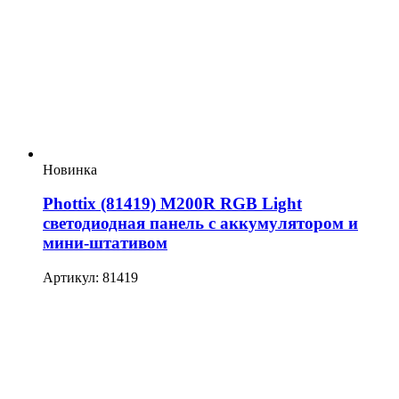
Новинка
Phottix (81419) M200R RGB Light
светодиодная панель с аккумулятором и
мини-штативом
Артикул: 81419