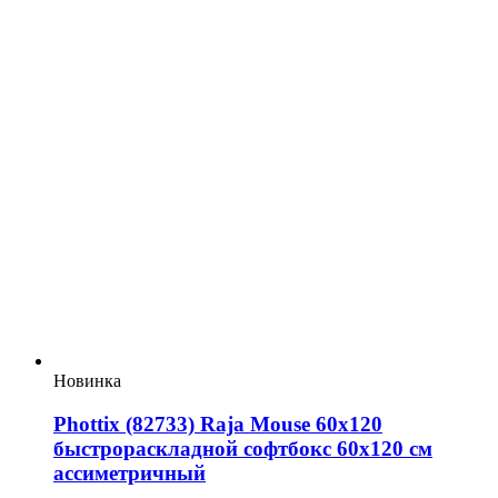
Новинка
Phottix (82733) Raja Mouse 60х120
быстрораскладной софтбокс 60х120 см
ассиметричный