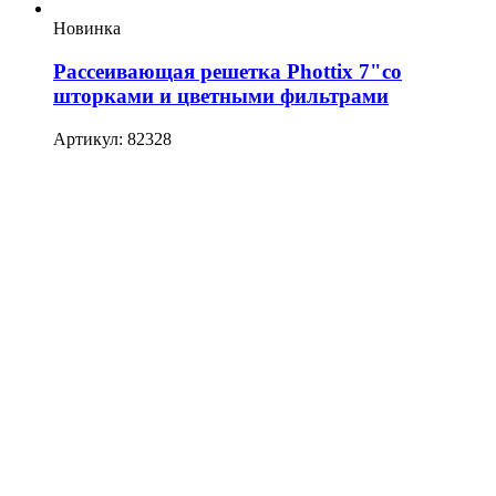
Новинка
Рассеивающая решетка Phottix 7"со
шторками и цветными фильтрами
Артикул: 82328