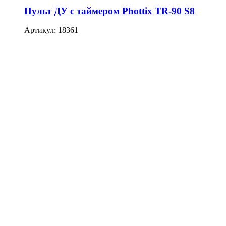
Пульт ДУ с таймером Phottix TR-90 S8
Артикул: 18361