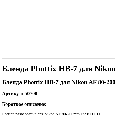
Бленда Phottix HB-7 для Niko
Бленда Phottix HB-7 для Nikon AF 80-20
Артикул: 50700
Короткое описание:
Бленда разработана для Nikon AF 80-200mm F/2.8 D ED.