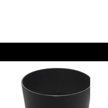
n AF 80-200mm F/2.8 D ED
B-7 для Nikon AF 80-200mm F/2.8 D ED