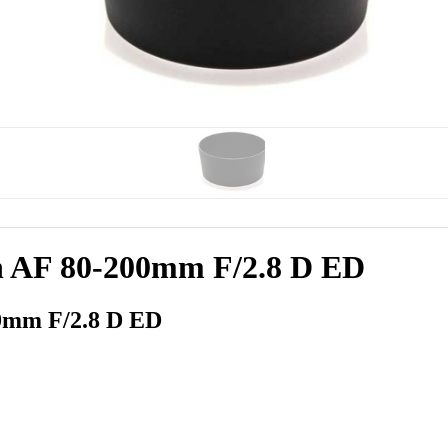
n AF 80-200mm F/2.8 D ED
0mm F/2.8 D ED