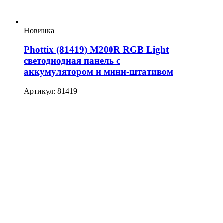
Новинка
Phottix (81419) M200R RGB Light
светодиодная панель с
аккумулятором и мини-штативом
Артикул: 81419