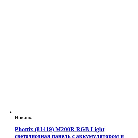
Новинка
Phottix (81419) M200R RGB Light
светодиодная панель с аккумулятором и