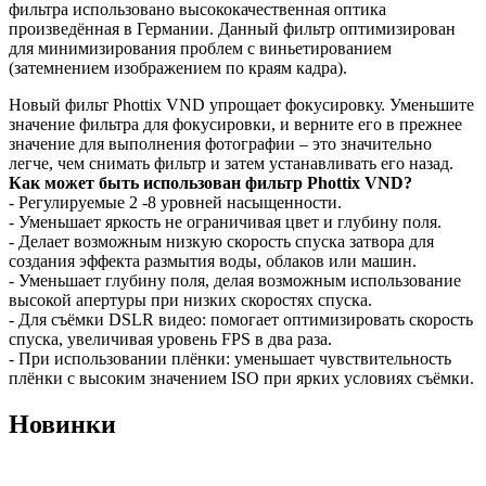
фильтра использовано высококачественная оптика
произведённая в Германии. Данный фильтр оптимизирован
для минимизирования проблем с виньетированием
(затемнением изображением по краям кадра).
Новый фильт Phottix VND упрощает фокусировку. Уменьшите
значение фильтра для фокусировки, и верните его в прежнее
значение для выполнения фотографии – это значительно
легче, чем снимать фильтр и затем устанавливать его назад.
Как может быть использован фильтр Phottix VND?
- Регулируемые 2 -8 уровней насыщенности.
- Уменьшает яркость не ограничивая цвет и глубину поля.
- Делает возможным низкую скорость спуска затвора для
создания эффекта размытия воды, облаков или машин.
- Уменьшает глубину поля, делая возможным использование
высокой апертуры при низких скоростях спуска.
- Для съёмки DSLR видео: помогает оптимизировать скорость
спуска, увеличивая уровень FPS в два раза.
- При использовании плёнки: уменьшает чувствительность
плёнки с высоким значением ISO при ярких условиях съёмки.
Новинки