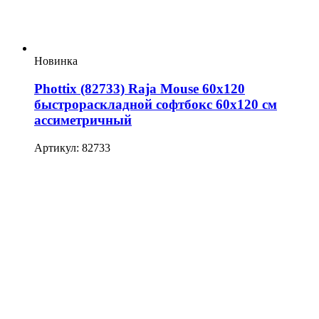
Новинка
Phottix (82733) Raja Mouse 60х120
быстрораскладной софтбокс 60х120 см
ассиметричный
Артикул: 82733