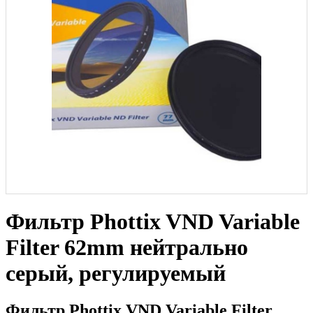
Фильтр Phottix VND Variable
Filter 62mm нейтрально
серый, регулируемый
Фильтр Phottix VND Variable Filter