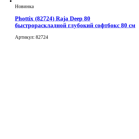
Новинка
Phottix (82724) Raja Deep 80
быстрораскладной глубокий софтбокс 80 см
Артикул: 82724