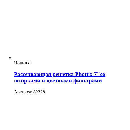
Новинка
Рассеивающая решетка Phottix 7"со
шторками и цветными фильтрами
Артикул: 82328