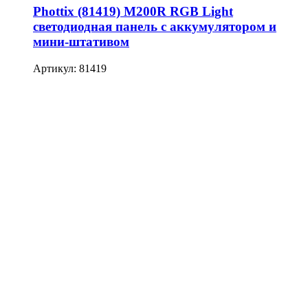
Phottix (81419) M200R RGB Light
светодиодная панель с аккумулятором и
мини-штативом
Артикул: 81419