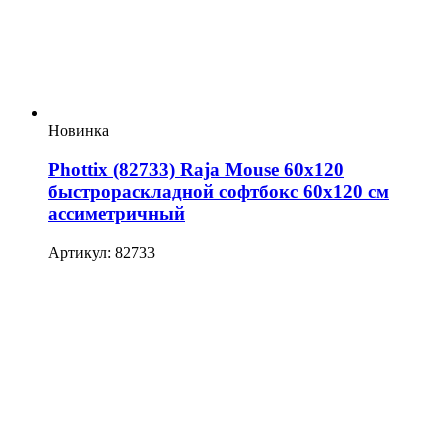
Новинка
Phottix (82733) Raja Mouse 60х120
быстрораскладной софтбокс 60х120 см
ассиметричный
Артикул: 82733