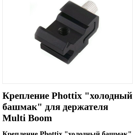
Крепление Phottix "холодный
башмак" для держателя
Multi Boom
Крепление Phottix "холодный башмак"