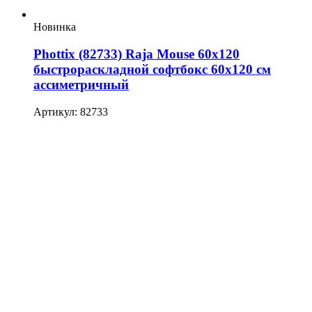
Новинка
Phottix (82733) Raja Mouse 60х120
быстрораскладной софтбокс 60х120 см
ассиметричный
Артикул: 82733