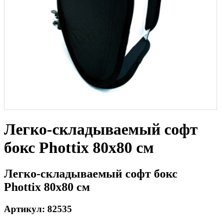
Легко-складываемый софт
бокс Phottix 80х80 см
Легко-складываемый софт бокс
Phottix 80х80 см
Артикул: 82535