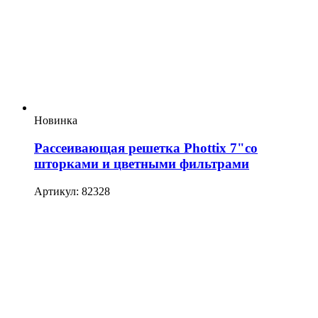
Новинка
Рассеивающая решетка Phottix 7"со
шторками и цветными фильтрами
Артикул: 82328