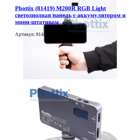
Phottix (81419) M200R RGB Light
светодиодная панель с аккумулятором и
мини-штативом
Артикул: 81419