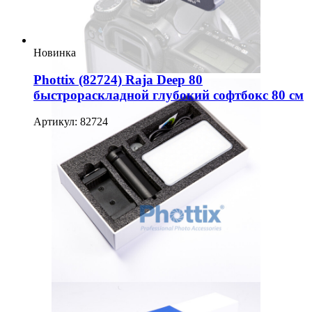
Новинка
Phottix (82724) Raja Deep 80
быстрораскладной глубокий софтбокс 80 см
Артикул: 82724