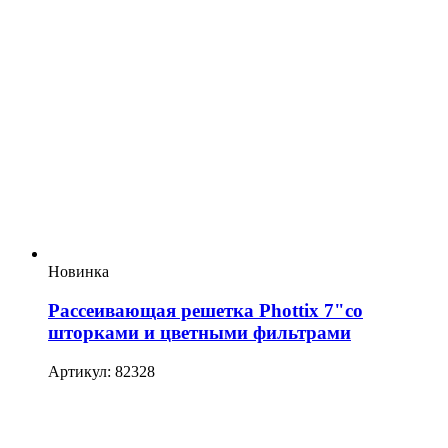
Новинка
Рассеивающая решетка Phottix 7"со
шторками и цветными фильтрами
Артикул: 82328