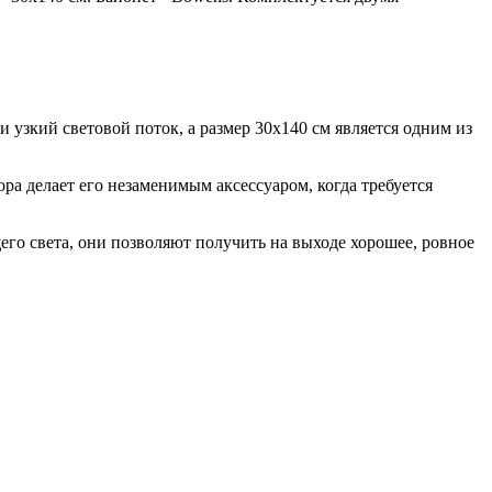
и узкий световой поток
, а р
азмер 30х140 см является одним из
а делает его незаменимым аксессуаром, когда требуется
о света, они позволяют получить на выходе хорошее, ровное