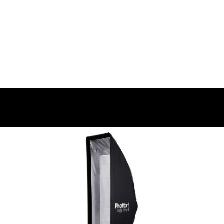
140 стрипбокс с сотами 30х140 с
) Raja Strip 30х140 стрипбокс с сотами 30х140 см