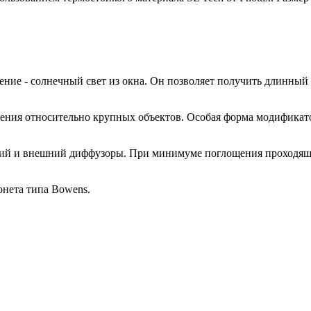
ние - солнечный свет из окна. Он позволяет получить длинный 
ения относительно крупных объектов. Особая форма модификатор
ний и внешний диффузоры. При минимуме поглощения проходящег
нета типа Bowens.