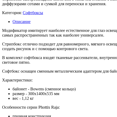
диффузорами сотами и сумкой для переноски и хранения.
Категория:
Софтбоксы
Описание
Модификатор имитирует наиболее естественное для глаз освеще
самых распространенных так как наиболее универсален.
Стрипбокс отлично подходит для равномерного, мягкого освещ
создать рисунок и с помощью контрового света.
В комплект софтбокса входят тканевые рассеиватели, внутрен
световое пятно.
Софтбокс оснащен сменным металлическим адаптером для байо
Характеристики:
байонет - Bowens (сменное кольцо)
размер - 300x1400x535 мм
вес - 1,12 кг
Особенности серии Phottix Raja:
прочная конструкция