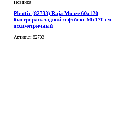
Новинка
Phottix (82733) Raja Mouse 60х120
быстрораскладной софтбокс 60х120 см
ассиметричный
Артикул: 82733