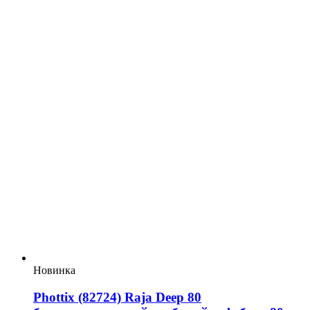
Новинка
Phottix (82724) Raja Deep 80