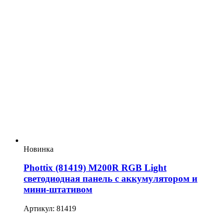
Новинка
Phottix (81419) M200R RGB Light
светодиодная панель с аккумулятором и
мини-штативом
Артикул: 81419