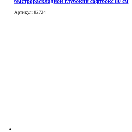
быстрораскладной глубокий софтбокс 80 см
Артикул: 82724