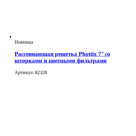
Новинка
Рассеивающая решетка Phottix 7"со
шторками и цветными фильтрами
Артикул: 82328