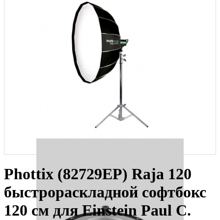
Phottix (82729EP) Raja 120
быстрораскладной софтбокс
120 см для Einstein Paul C.