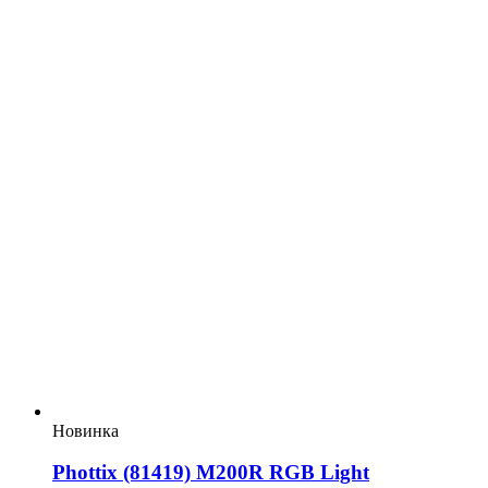
Новинка
Phottix (81419) M200R RGB Light