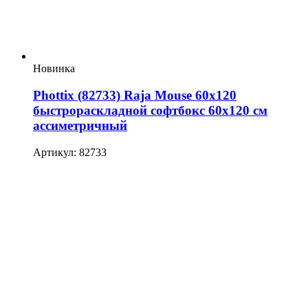
Новинка
Phottix (82733) Raja Mouse 60х120
быстрораскладной софтбокс 60х120 см
ассиметричный
Артикул: 82733