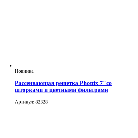
Новинка
Рассеивающая решетка Phottix 7"со
шторками и цветными фильтрами
Артикул: 82328