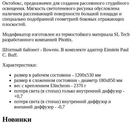
Октобокс, предназначен для создания рассеянного студийного
освещения. Мягкость светотеневого рисунка обусловлена
наличием рассеивающей поверхности большой площади и
специально подобранной геометрией боковых отражающих
плоскостей.
Модификатор изготовлен из термостойкого материала SL Tech
разработанного компанией Phottix.
Штатный байонет - Bowens. В комплекте адаптер Einstein Paul
C. Buff.
Характеристики:
размер в рабочем состоянии - 1200x530 мм
размер в сложенном состоянии - диаметр 180x850 мм
вес с креплением Elinchrom - 2370 г
потеря света (в стопах) только внутренний диффузор -
+0,7
потеря света (в стопах) внутренний диффузор и
внешний диффузор - -0,7
Новинки