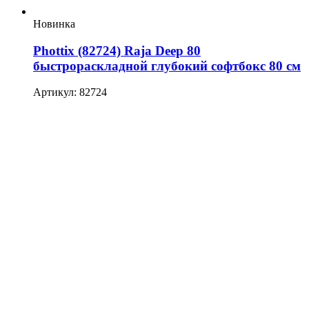
Новинка
Phottix (82724) Raja Deep 80
быстрораскладной глубокий софтбокс 80 см
Артикул: 82724