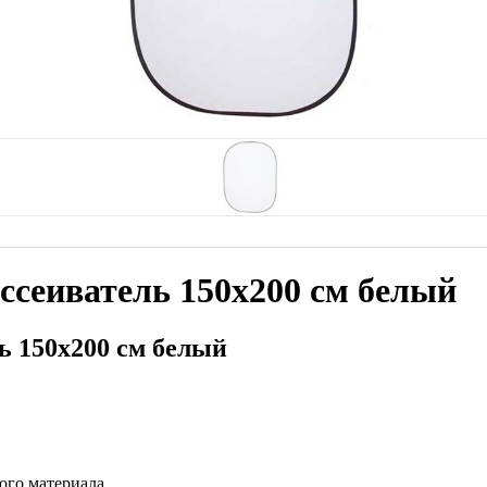
ассеиватель 150х200 см белый
ль 150х200 см белый
лого материала.