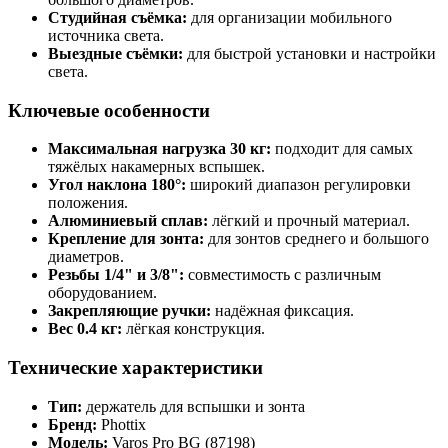
Студийная съёмка:
для организации мобильного
источника света.
Выездные съёмки:
для быстрой установки и настройки
света.
Ключевые особенности
Максимальная нагрузка 30 кг:
подходит для самых
тяжёлых накамерных вспышек.
Угол наклона 180°:
широкий диапазон регулировки
положения.
Алюминиевый сплав:
лёгкий и прочный материал.
Крепление для зонта:
для зонтов среднего и большого
диаметров.
Резьбы 1/4" и 3/8":
совместимость с различным
оборудованием.
Закрепляющие ручки:
надёжная фиксация.
Вес 0.4 кг:
лёгкая конструкция.
Технические характеристики
Тип:
держатель для вспышки и зонта
Бренд:
Phottix
Модель:
Varos Pro BG (87198)