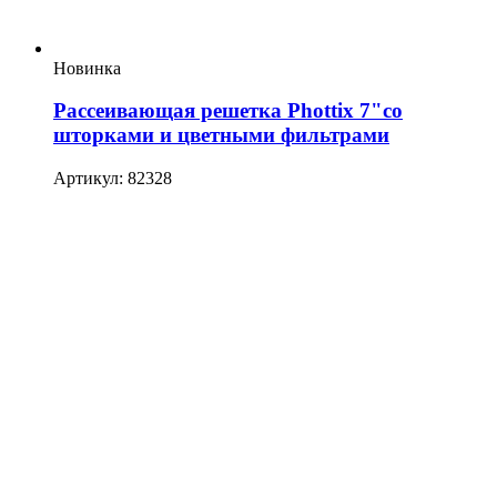
Новинка
Рассеивающая решетка Phottix 7"со
шторками и цветными фильтрами
Артикул: 82328