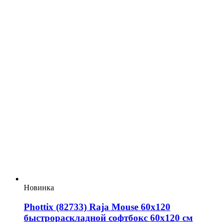
Новинка
Phottix (82733) Raja Mouse 60х120
быстрораскладной софтбокс 60х120 см