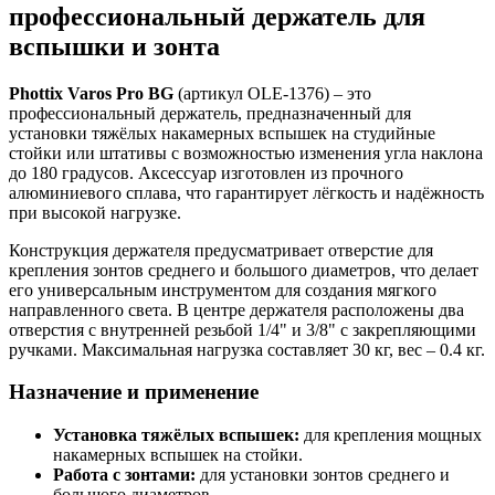
профессиональный держатель для
вспышки и зонта
Phottix Varos Pro BG
(артикул OLE-1376) – это
профессиональный держатель, предназначенный для
установки тяжёлых накамерных вспышек на студийные
стойки или штативы с возможностью изменения угла наклона
до 180 градусов. Аксессуар изготовлен из прочного
алюминиевого сплава, что гарантирует лёгкость и надёжность
при высокой нагрузке.
Конструкция держателя предусматривает отверстие для
крепления зонтов среднего и большого диаметров, что делает
его универсальным инструментом для создания мягкого
направленного света. В центре держателя расположены два
отверстия с внутренней резьбой 1/4" и 3/8" с закрепляющими
ручками. Максимальная нагрузка составляет 30 кг, вес – 0.4 кг.
Назначение и применение
Установка тяжёлых вспышек:
для крепления мощных
накамерных вспышек на стойки.
Работа с зонтами:
для установки зонтов среднего и
большого диаметров.