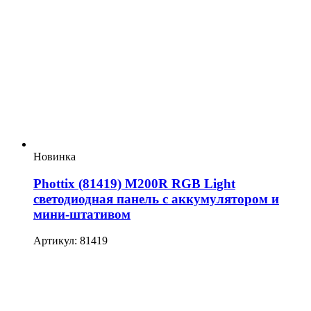
Новинка
Phottix (81419) M200R RGB Light
светодиодная панель с аккумулятором и
мини-штативом
Артикул: 81419