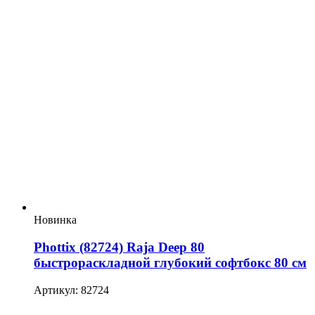
Новинка
Phottix (82724) Raja Deep 80
быстрораскладной глубокий софтбокс 80 см
Артикул: 82724