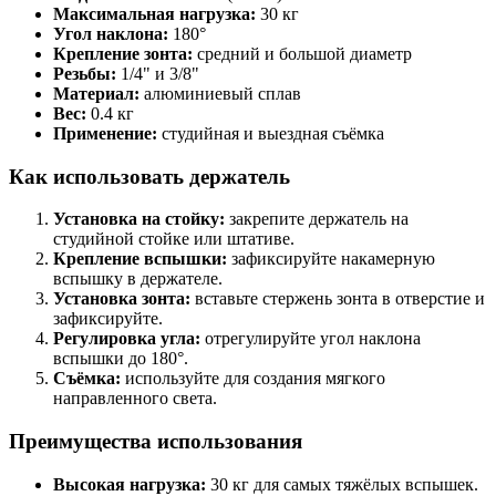
Максимальная нагрузка:
30 кг
Угол наклона:
180°
Крепление зонта:
средний и большой диаметр
Резьбы:
1/4" и 3/8"
Материал:
алюминиевый сплав
Вес:
0.4 кг
Применение:
студийная и выездная съёмка
Как использовать держатель
Установка на стойку:
закрепите держатель на
студийной стойке или штативе.
Крепление вспышки:
зафиксируйте накамерную
вспышку в держателе.
Установка зонта:
вставьте стержень зонта в отверстие и
зафиксируйте.
Регулировка угла:
отрегулируйте угол наклона
вспышки до 180°.
Съёмка:
используйте для создания мягкого
направленного света.
Преимущества использования
Высокая нагрузка:
30 кг для самых тяжёлых вспышек.