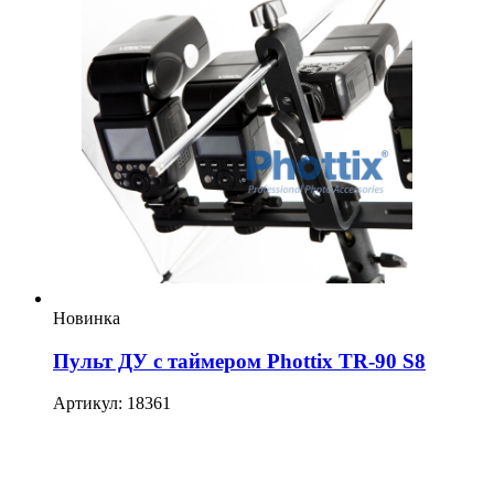
Новинка
Пульт ДУ с таймером Phottix TR-90 S8
Артикул: 18361