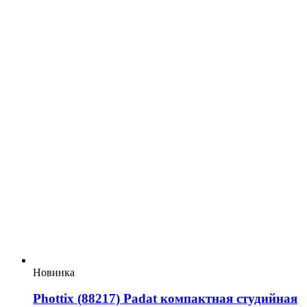
Новинка
Phottix (88217) Padat компактная студийная