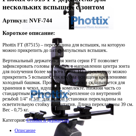
нескольких вспышек с зонтом
Артикул: NVF-744
Короткое описание:
Phottix FT (87515) – перекладина для вспышек, на которую
можно прикрепить до пяти импульсных вспышек.
Вертикальный держатель для зонта серии FT позволяет
зафиксировать головы вспышек в направлении центра зонта
для получения более мягкого света. На перекладину можно
прикрепить 5 вспышек, так как она оснащена креплениями
холодный башмак. Просто разбирается и складывается для
хранения в чехол, идущий в комплекте. Нижняя часть со
стандартным креплением 5/8'', крепление со внутренней
резьбой 1/4" и 3/8" для легкой установки перекладины на
осветительную стойку или штатив. Длина перекладины 39 см.
Вес - 0,75 кг.
Категория:
Стойки и держатели
Описание