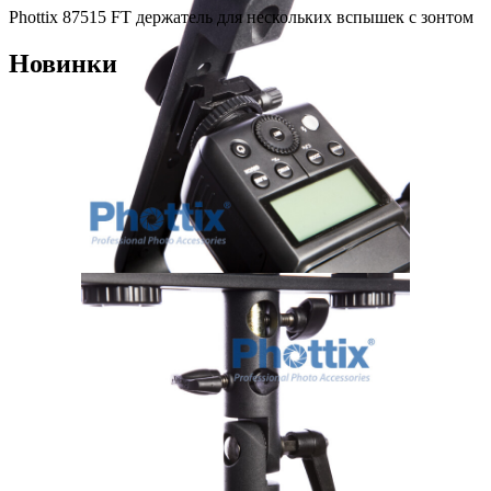
Phottix 87515 FT держатель для нескольких вспышек с зонтом
Новинки