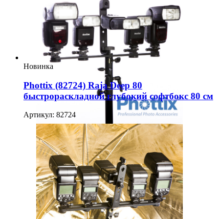
Новинка
Phottix (82724) Raja Deep 80
быстрораскладной глубокий софтбокс 80 см
Артикул: 82724