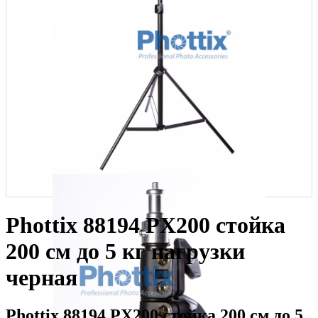
Phottix 88194 PX200 стойка
200 см до 5 кг нагрузки
черная
Phottix 88194 PX200 стойка 200 см до 5