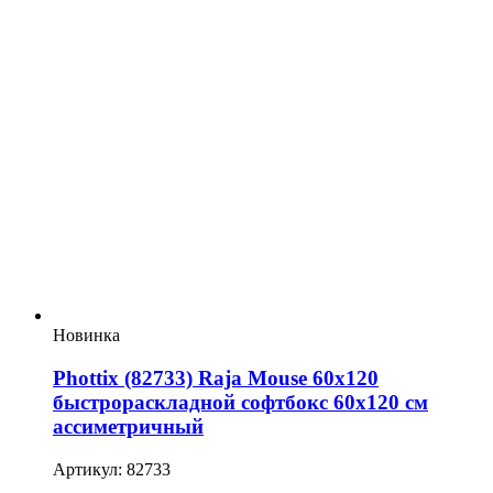
Новинка
Phottix (82733) Raja Mouse 60х120
быстрораскладной софтбокс 60х120 см
ассиметричный
Артикул: 82733