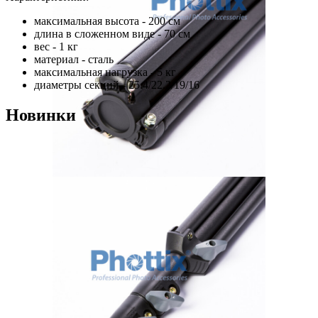
максимальная высота - 200 см
длина в сложенном виде - 70 см
вес - 1 кг
материал - сталь
максимальная нагрузка - 5 кг
диаметры секций - 25.4/22.2/19/16
Новинки