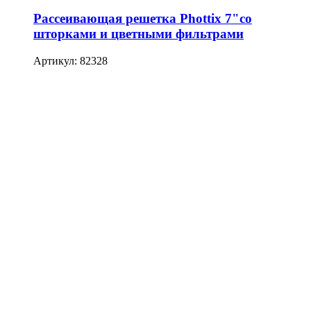
Рассеивающая решетка Phottix 7"со
шторками и цветными фильтрами
Артикул: 82328