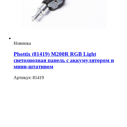
Новинка
Phottix (81419) M200R RGB Light
светодиодная панель с аккумулятором и
мини-штативом
Артикул: 81419