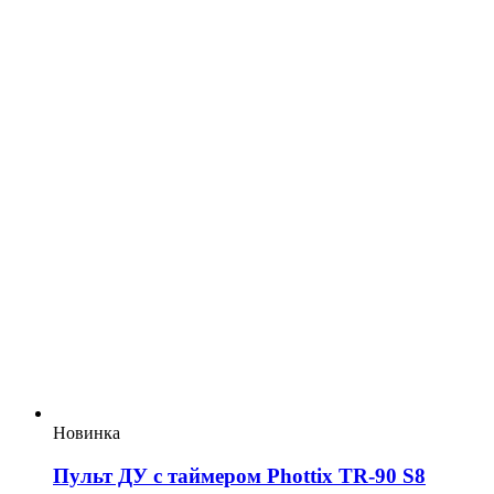
Новинка
Пульт ДУ с таймером Phottix TR-90 S8