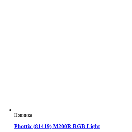
Новинка
Phottix (81419) M200R RGB Light