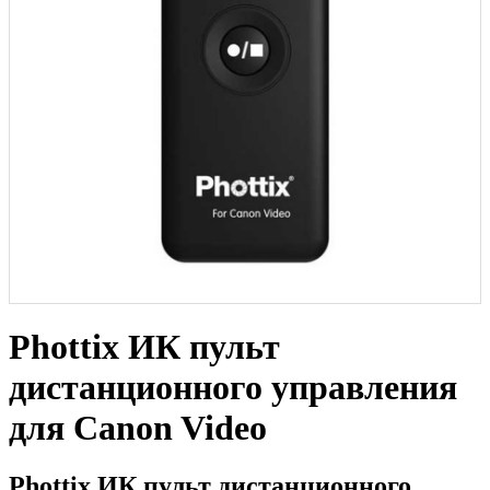
Phottix ИК пульт
дистанционного управления
для Canon Video
Phottix ИК пульт дистанционного