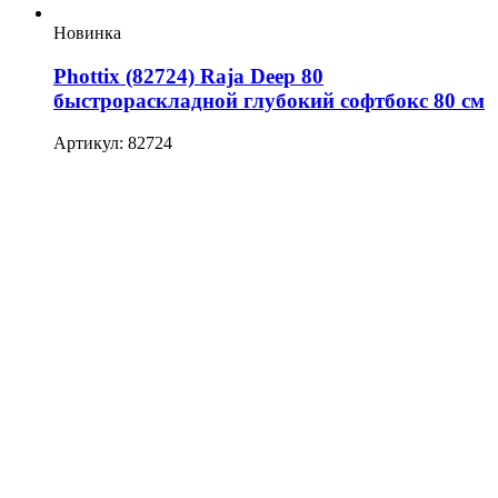
Новинка
Phottix (82724) Raja Deep 80
быстрораскладной глубокий софтбокс 80 см
Артикул: 82724