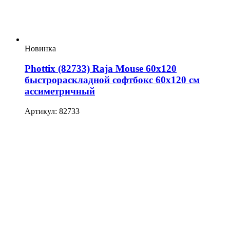
Новинка
Phottix (82733) Raja Mouse 60х120
быстрораскладной софтбокс 60х120 см
ассиметричный
Артикул: 82733