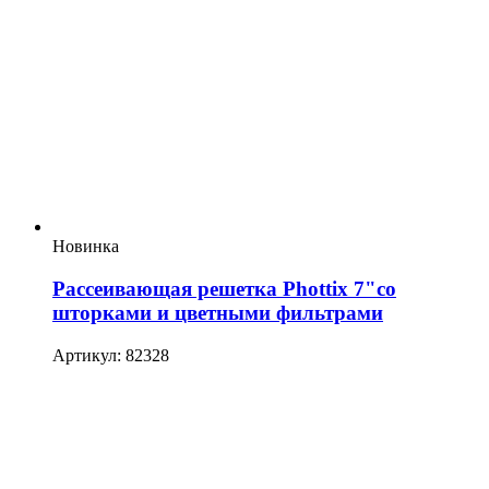
Новинка
Рассеивающая решетка Phottix 7"со
шторками и цветными фильтрами
Артикул: 82328