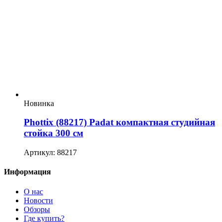
Новинка
Phottix (88217) Padat компактная студийная
стойка 300 см
Артикул: 88217
Информация
О нас
Новости
Обзоры
Где купить?