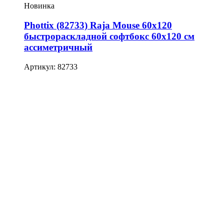
Новинка
Phottix (82733) Raja Mouse 60х120
быстрораскладной софтбокс 60х120 см
ассиметричный
Артикул: 82733