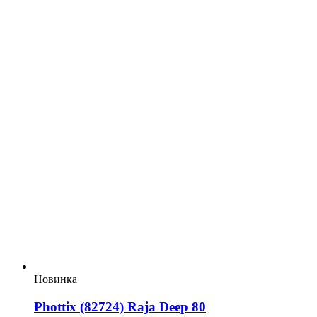
Новинка
Phottix (82724) Raja Deep 80