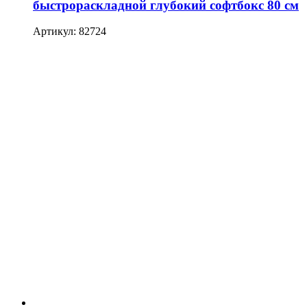
быстрораскладной глубокий софтбокс 80 см
Артикул: 82724