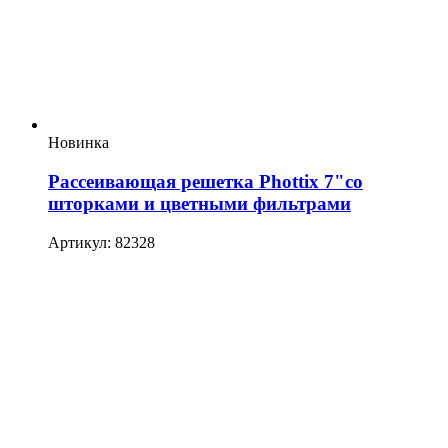
Новинка
Рассеивающая решетка Phottix 7"со
шторками и цветными фильтрами
Артикул: 82328