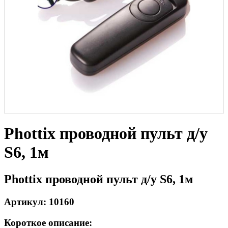
Phottix проводной пульт д/у
S6, 1м
Phottix проводной пульт д/у S6, 1м
Артикул: 10160
Короткое описание: