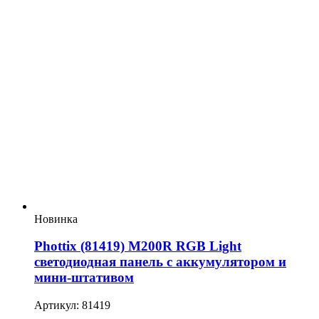
Новинка
Phottix (81419) M200R RGB Light
светодиодная панель с аккумулятором и
мини-штативом
Артикул: 81419