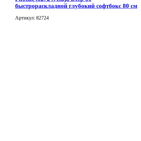
быстрораскладной глубокий софтбокс 80 см
Артикул: 82724