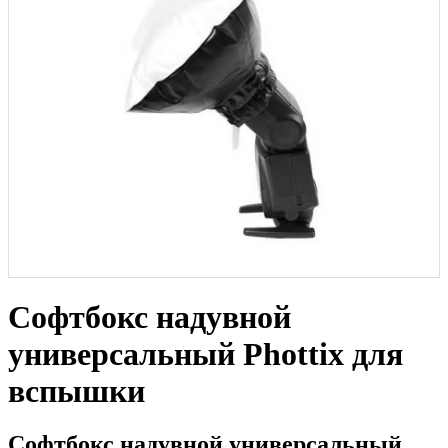
Софтбокс надувной
универсальный Phottix для
вспышки
Софтбокс надувной универсальный