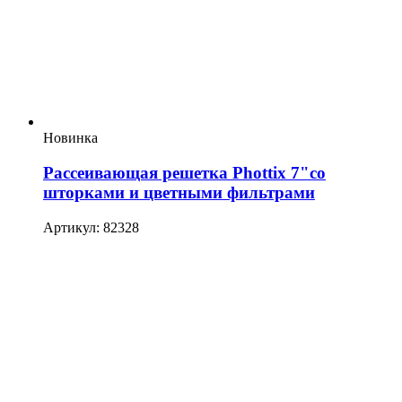
Новинка
Рассеивающая решетка Phottix 7"со
шторками и цветными фильтрами
Артикул: 82328