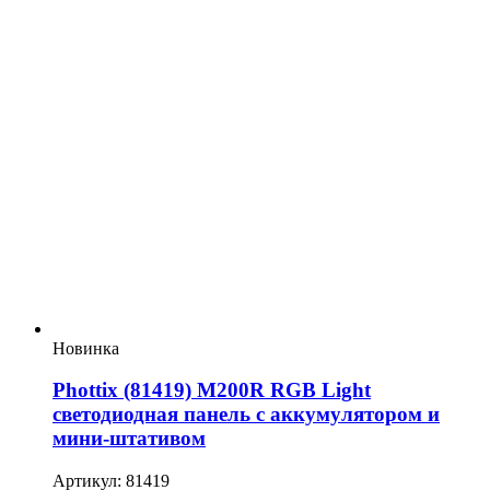
Новинка
Phottix (81419) M200R RGB Light
светодиодная панель с аккумулятором и
мини-штативом
Артикул: 81419