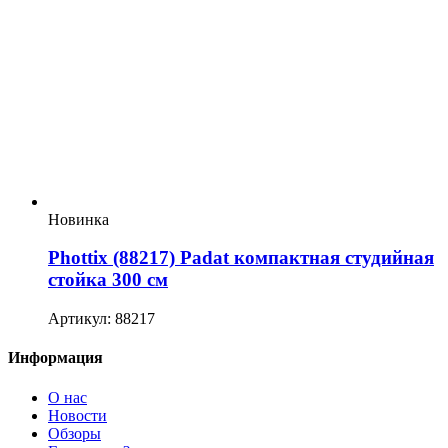
Новинка
Phottix (88217) Padat компактная студийная
стойка 300 см
Артикул: 88217
Информация
О нас
Новости
Обзоры