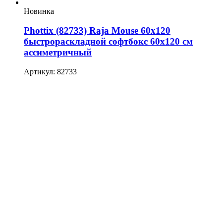
Новинка
Phottix (82733) Raja Mouse 60х120
быстрораскладной софтбокс 60х120 см
ассиметричный
Артикул: 82733