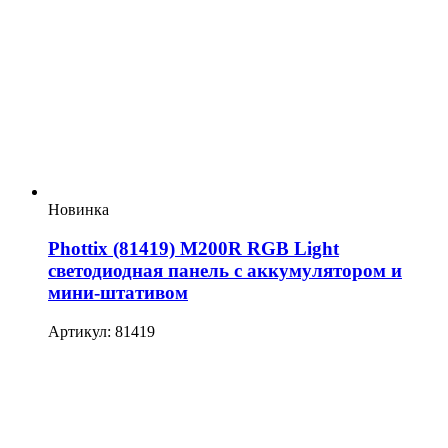
Новинка
Phottix (81419) M200R RGB Light
светодиодная панель с аккумулятором и
мини-штативом
Артикул: 81419