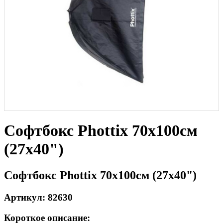
Софтбокс Phottix 70х100см
(27x40")
Софтбокс Phottix 70х100см (27x40")
Артикул: 82630
Короткое описание: