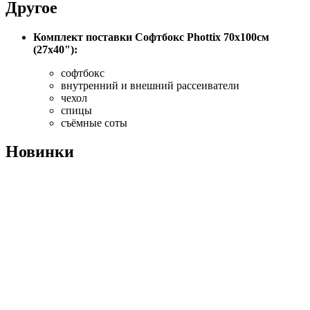
Другое
Комплект поставки Софтбокс Phottix 70х100см
(27x40"):
софтбокс
внутренний и внешний рассеиватели
чехол
спицы
съёмные соты
Новинки