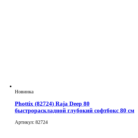
Новинка
Phottix (82724) Raja Deep 80
быстрораскладной глубокий софтбокс 80 см
Артикул: 82724