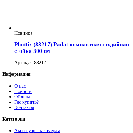
Новинка
Phottix (88217) Padat компактная студийная
стойка 300 см
Артикул: 88217
Информация
О нас
Новости
Обзоры
Где купить?
Контакты
Категории
Аксессуары к камерам