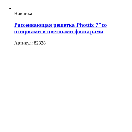
Новинка
Рассеивающая решетка Phottix 7"со
шторками и цветными фильтрами
Артикул: 82328