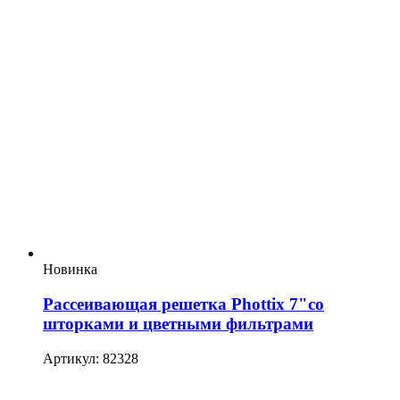
Новинка
Рассеивающая решетка Phottix 7"со
шторками и цветными фильтрами
Артикул: 82328