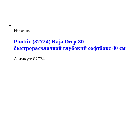
Новинка
Phottix (82724) Raja Deep 80
быстрораскладной глубокий софтбокс 80 см
Артикул: 82724