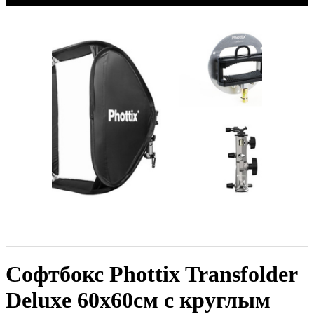
Софтбокс Phottix Transfolder
Deluxe 60x60см с круглым