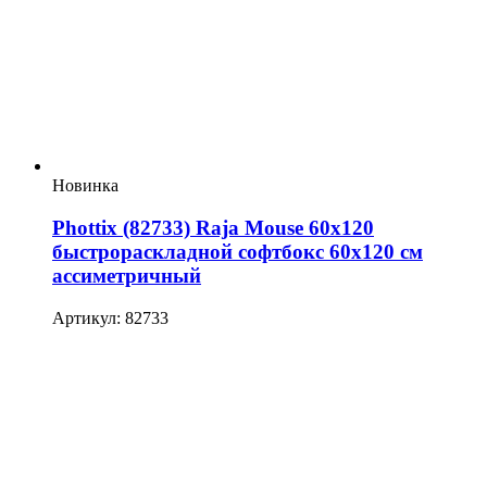
Новинка
Phottix (82733) Raja Mouse 60х120
быстрораскладной софтбокс 60х120 см
ассиметричный
Артикул: 82733