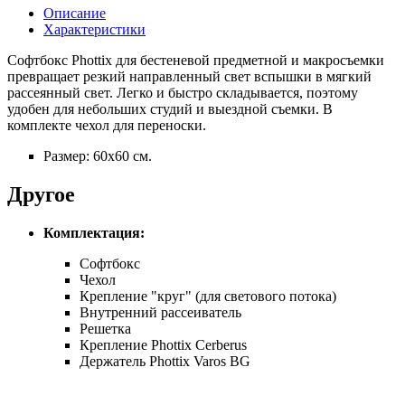
Описание
Характеристики
Софтбокс Phottix для бестеневой предметной и макросъемки
превращает резкий направленный свет вспышки в мягкий
рассеянный свет. Легко и быстро складывается, поэтому
удобен для небольших студий и выездной съемки. В
комплекте чехол для переноски.
Размер: 60x60 см.
Другое
Комплектация:
Софтбокс
Чехол
Крепление "круг" (для светового потока)
Внутренний рассеиватель
Решетка
Крепление Phottix Cerberus
Держатель Phottix Varos BG