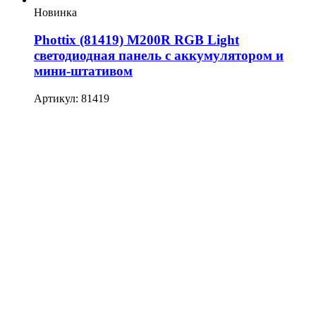
Новинка
Phottix (81419) M200R RGB Light
светодиодная панель с аккумулятором и
мини-штативом
Артикул: 81419