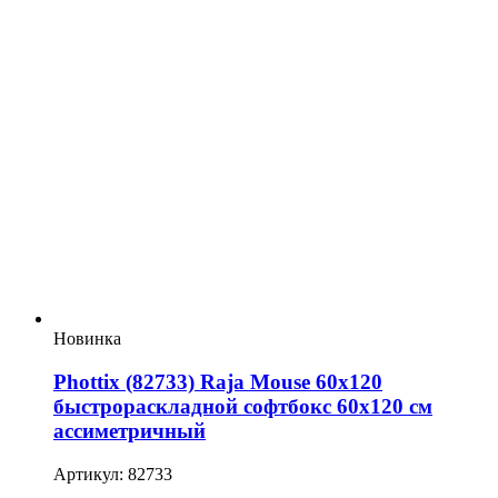
Новинка
Phottix (82733) Raja Mouse 60х120
быстрораскладной софтбокс 60х120 см
ассиметричный
Артикул: 82733