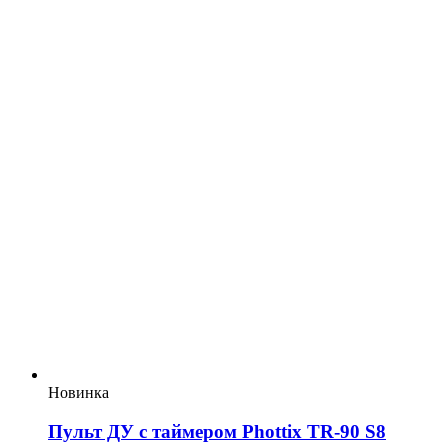
Новинка
Пульт ДУ с таймером Phottix TR-90 S8