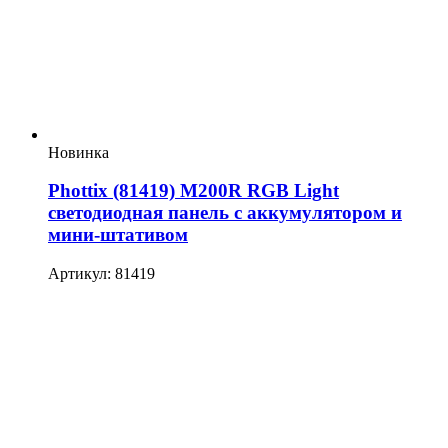
Новинка
Phottix (81419) M200R RGB Light
светодиодная панель с аккумулятором и
мини-штативом
Артикул: 81419