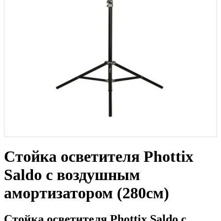
Стойка осветителя Phottix
Saldo с воздушным
амортизатором (280cм)
Стойка осветителя Phottix Saldo с