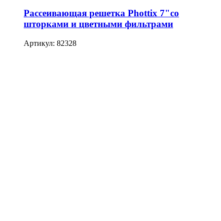
Рассеивающая решетка Phottix 7"со
шторками и цветными фильтрами
Артикул: 82328