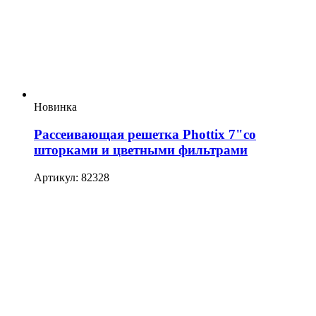
Новинка
Рассеивающая решетка Phottix 7"со
шторками и цветными фильтрами
Артикул: 82328