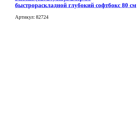
быстрораскладной глубокий софтбокс 80 см
Артикул: 82724