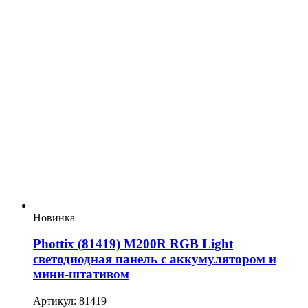
Новинка
Phottix (81419) M200R RGB Light
светодиодная панель с аккумулятором и
мини-штативом
Артикул: 81419