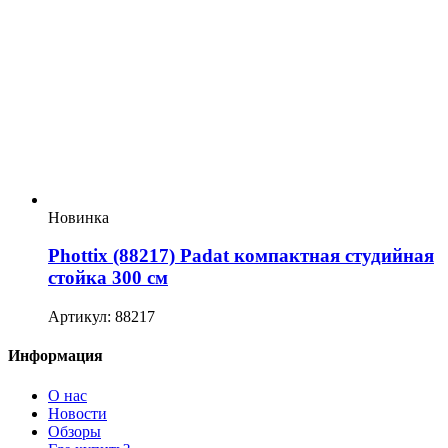
Новинка
Phottix (88217) Padat компактная студийная
стойка 300 см
Артикул: 88217
Информация
О нас
Новости
Обзоры