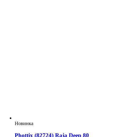
Новинка
Phottix (82724) Raja Deep 80