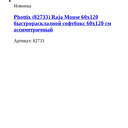
Новинка
Phottix (82733) Raja Mouse 60х120
быстрораскладной софтбокс 60х120 см
ассиметричный
Артикул: 82733