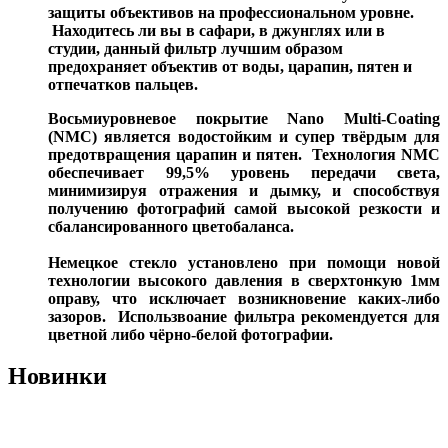
защиты объективов на профессиональном уровне.
Находитесь ли вы в сафари, в джунглях или в
студии, данный фильтр лучшим образом
предохраняет объектив от воды, царапин, пятен и
отпечатков пальцев.
Восьмиуровневое покрытие
Nano Multi-Coating
(NMC) является водостойким и супер твёрдым для
предотвращения царапин и пятен. Технология NMC
обеспечивает 99,5% уровень передачи света,
минимизируя отражения и дымку, и способствуя
получению фотографий самой высокой резкости и
сбалансированного цветобаланса.
Немецкое стекло установлено при помощи новой
технологии высокого давления в сверхтонкую 1мм
оправу, что исключает возникновение каких-либо
зазоров. Использвоание фильтра рекомендуется для
цветной либо чёрно-белой фотографии.
Новинки