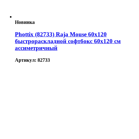
Новинка
Phottix (82733) Raja Mouse 60х120
быстрораскладной софтбокс 60х120 см
ассиметричный
Артикул: 82733