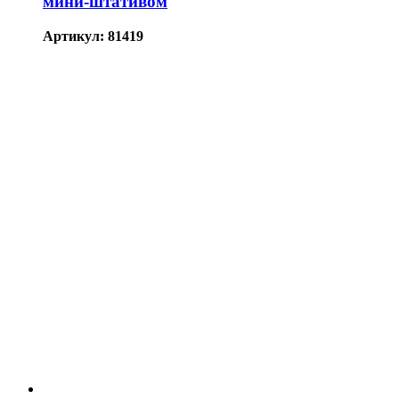
мини-штативом
Артикул: 81419