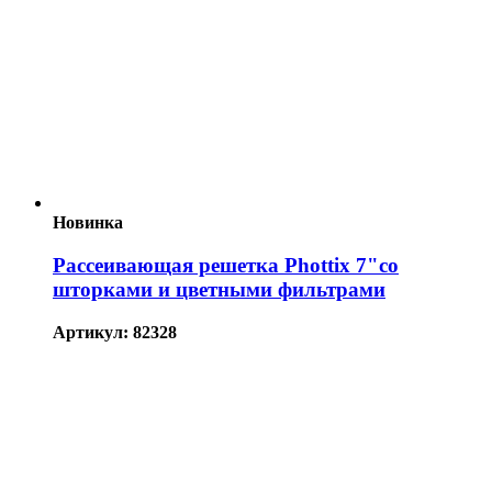
Новинка
Рассеивающая решетка Phottix 7"со
шторками и цветными фильтрами
Артикул: 82328