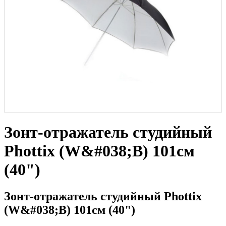
Зонт-отражатель студийный
Phottix (W&#038;B) 101cм
(40")
Зонт-отражатель студийный Phottix
(W&#038;B) 101cм (40")