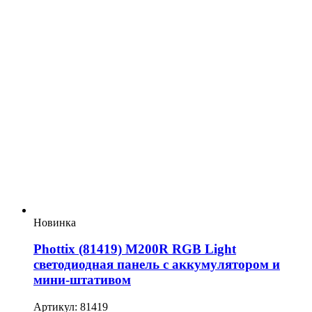
Новинка
Phottix (81419) M200R RGB Light
светодиодная панель с аккумулятором и
мини-штативом
Артикул: 81419