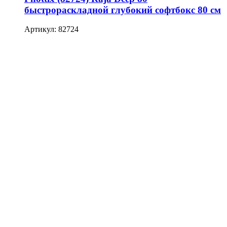
быстрораскладной глубокий софтбокс 80 см
Артикул: 82724