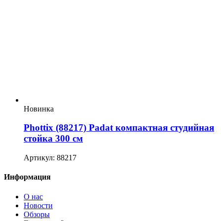
Новинка
Phottix (88217) Padat компактная студийная
стойка 300 см
Артикул: 88217
Информация
О нас
Новости
Обзоры