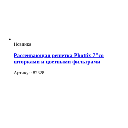
Новинка
Рассеивающая решетка Phottix 7"со
шторками и цветными фильтрами
Артикул: 82328