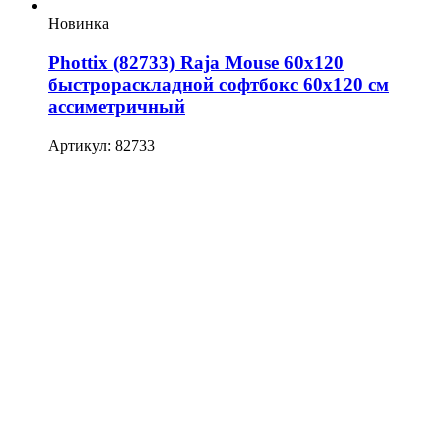
Новинка
Phottix (82733) Raja Mouse 60х120
быстрораскладной софтбокс 60х120 см
ассиметричный
Артикул: 82733