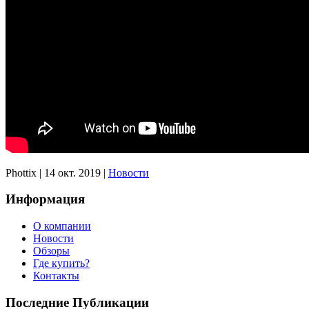
Phottix
|
14 окт. 2019
|
Новости
Информация
О компании
Новости
Обзоры
Где купить?
Контакты
Последние Публикации