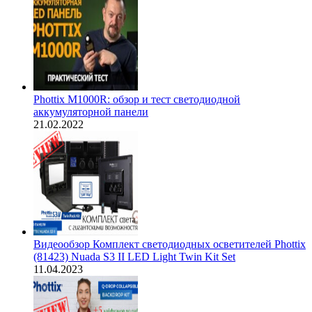
Phottix M1000R: обзор и тест светодиодной
аккумуляторной панели
21.02.2022
Видеообзор Комплект светодиодных осветителей Phottix
(81423) Nuada S3 II LED Light Twin Kit Set
11.04.2023