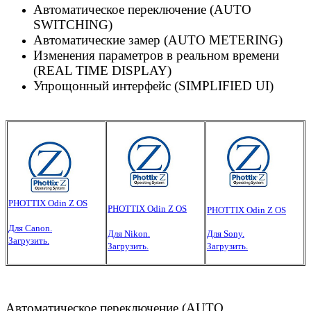
Автоматическое переключение (
AUTO
SWITCHING)
Автоматические замер (AUTO METERING)
Изменения параметров в реальном времени
(REAL TIME DISPLAY)
Упрощонный интерфейс (SIMPLIFIED UI)
PHOTTIX Odin Z OS
PHOTTIX Odin Z OS
PHOTTIX Odin Z OS
Для Canon.
Для Nikon.
Для Sony.
Загрузить.
Загрузить.
Загрузить.
Автоматическое переключение (
AUTO