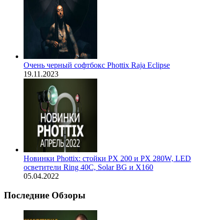
Очень черный софтбокс Phottix Raja Eclipse
19.11.2023
Новинки Phottix: стойки PX 200 и PX 280W, LED
осветители Ring 40С, Solar BG и X160
05.04.2022
Последние Обзоры