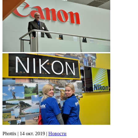
Phottix
|
14 окт. 2019
|
Новости