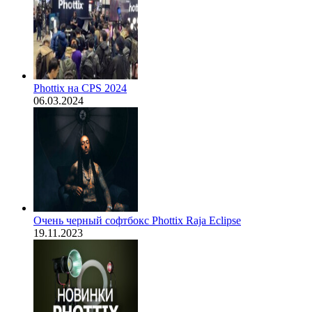
Phottix на CPS 2024
06.03.2024
Очень черный софтбокс Phottix Raja Eclipse
19.11.2023