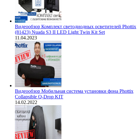
Видеообзор Комплект светодиодных осветителей Phottix
(81423) Nuada S3 II LED Light Twin Kit Set
11.04.2023
Видеообзор Мобильная система установки фона Phottix
Collapsible Q-Drop KIT
14.02.2022