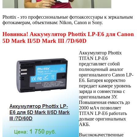
Phottix - это профессиональные фотоаксессуары к зеркальным
фотокамерам, объективам: Nikon, Canon и Sony.
Новинка! Аккумулятор Phottix LP-E6 для Canon
5D Mark II/5D Mark III /7D/60D
Аккумулятор Phottix
TITAN LP-E6
представляет собой
полноценный аналог
оригинального Canon LP-
E6. Батарея корректно
передает камере уровень
заряда и совместима с
оригинальным ЗУ.
Повышенная емкость до
2000 мАч позволяет
TITAN LP-E6 работать
дольше оригинальных
АКБ.
Высококачественные