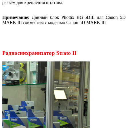
разъём для крепления штатива.
Примечание:
Данный блок Phottix BG-5DIII для Canon 5D
MARK III совместим с моделью Canon 5D MARK III
Радиосинхранизатор Strato II