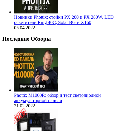
Новинки Phottix: стойки PX 200 и PX 280W, LED
осветители Ring 40С, Solar BG и X160
05.04.2022
Последние Обзоры
Phottix M1000R: обзор и тест светодиодной
аккумуляторной панели
21.02.2022