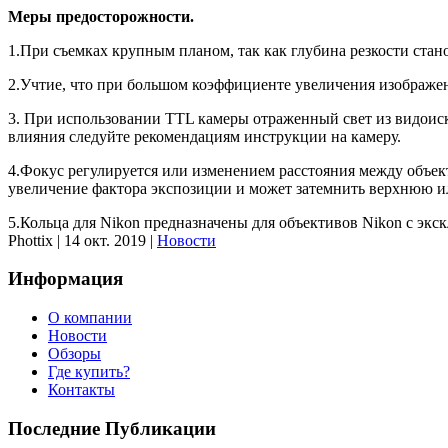
Меры предосторожности.
1.При съемках крупным планом, так как глубина резкости стан
2.Учтие, что при большом коэффициенте увеличения изображен
3. При использовании TTL камеры отраженный свет из видоиска
влияния следуйте рекомендациям инструкции на камеру.
4.Фокус регулируется или изменением расстояния между объект
увеличение фактора экспозиции и может затемнить верхнюю 
5.Кольца для Nikon предназначены для объективов Nikon с экс
Phottix
|
14 окт. 2019
|
Новости
Информация
О компании
Новости
Обзоры
Где купить?
Контакты
Последние Публикации