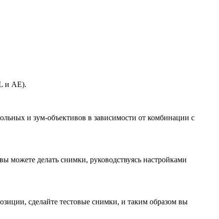
L и АЕ).
ольных и зум-объективов в зависимости от комбинации с
вы можете делать снимки, руководствуясь настройками
зиции, сделайте тестовые снимки, и таким образом вы