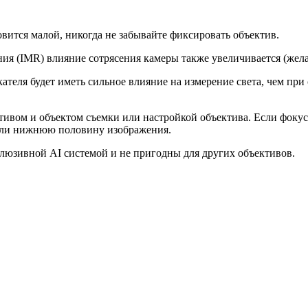
овится малой, никогда не забывайте фиксировать объектив.
ия (IMR) влияние сотрясения камеры также увеличивается (жела
теля будет иметь сильное влияние на измерение света, чем при 
ивом и объектом съемки или настройкой объектива. Если фокусир
или нижнюю половину изображения.
клюзивной AI системой и не пригодны для других объективов.