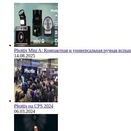
Phottix Mini A: Компактная и универсальная ручная вспы
14.08.2025
Phottix на CPS 2024
06.03.2024