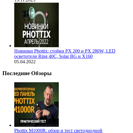
Новинки Phottix: стойки PX 200 и PX 280W, LED
осветители Ring 40С, Solar BG и X160
05.04.2022
Последние Обзоры
Phottix M1000R: обзор и тест светодиодной