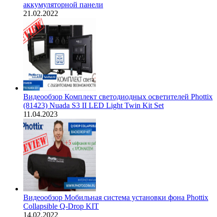
аккумуляторной панели
21.02.2022
Видеообзор Комплект светодиодных осветителей Phottix
(81423) Nuada S3 II LED Light Twin Kit Set
11.04.2023
Видеообзор Мобильная система установки фона Phottix
Collapsible Q-Drop KIT
14.02.2022