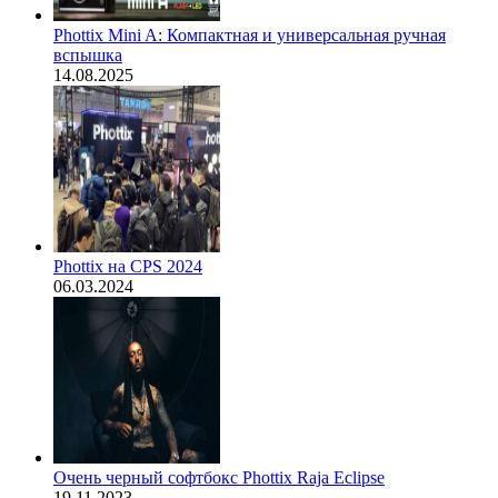
Phottix Mini A: Компактная и универсальная ручная
вспышка
14.08.2025
Phottix на CPS 2024
06.03.2024
Очень черный софтбокс Phottix Raja Eclipse
19.11.2023