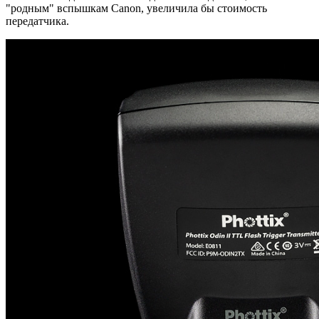
"родным" вспышкам Canon, увеличила бы стоимость
передатчика.