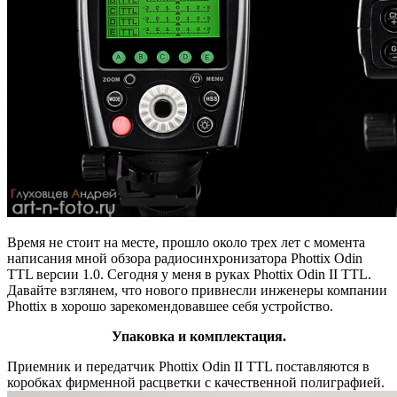
Время не стоит на месте, прошло около трех лет с момента
написания мной обзора радиосинхронизатора Phottix Odin
TTL версии 1.0. Сегодня у меня в руках Phottix Odin II TTL.
Давайте взглянем, что нового привнесли инженеры компании
Phottix в хорошо зарекомендовавшее себя устройство.
Упаковка и комплектация.
Приемник и передатчик Phottix Odin II TTL поставляются в
коробках фирменной расцветки с качественной полиграфией.