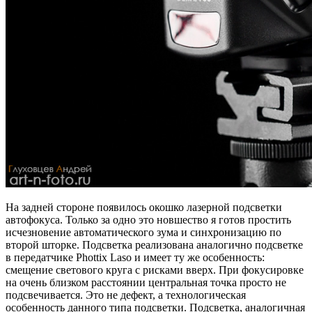
На задней стороне появилось окошко лазерной подсветки
автофокуса. Только за одно это новшество я готов простить
исчезновение автоматического зума и синхронизацию по
второй шторке. Подсветка реализована аналогично подсветке
в передатчике Phottix Laso и имеет ту же особенность:
смещение светового круга с рисками вверх. При фокусировке
на очень близком расстоянии центральная точка просто не
подсвечивается. Это не дефект, а технологическая
особенность данного типа подсветки. Подсветка, аналогичная