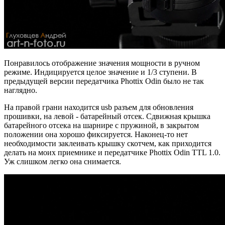
Понравилось отображение значения мощности в ручном
режиме. Индицируется целое значение и 1/3 ступени. В
предыдущей версии передатчика Phottix Odin было не так
наглядно.
На правой грани находится usb разъем для обновления
прошивки, на левой - батарейный отсек. Сдвижная крышка
батарейного отсека на шарнире с пружиной, в закрытом
положении она хорошо фиксируется. Наконец-то нет
необходимости заклеивать крышку скотчем, как приходится
делать на моих приемнике и передатчике Phottix Odin TTL 1.0.
Уж слишком легко она снимается.