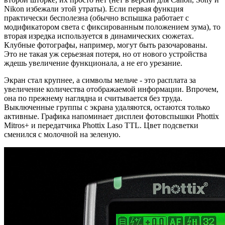
Nikon избежали этой утраты). Если первая функция
практически бесполезна (обычно вспышка работает с
модификатором света с фиксированным положением зума), то
вторая изредка используется в динамических сюжетах.
Клубные фотографы, например, могут быть разочарованы.
Это не такая уж серьезная потеря, но от нового устройства
ждешь увеличение функционала, а не его урезание.
Экран стал крупнее, а символы мельче - это расплата за
увеличение количества отображаемой информации. Впрочем,
она по прежнему наглядна и считывается без труда.
Выключенные группы с экрана удаляются, остаются только
активные. Графика напоминает дисплеи фотовспышки Phottix
Mitros+ и передатчика Phottix Laso TTL. Цвет подсветки
сменился с молочной на зеленую.